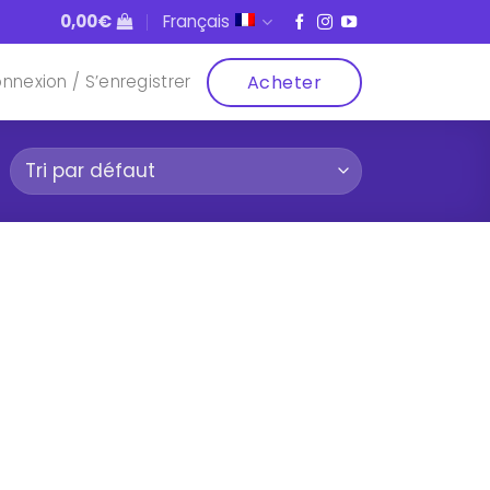
0,00
€
Français
Acheter
nnexion / S’enregistrer