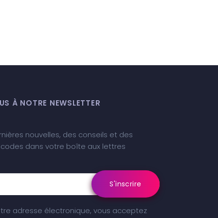
S À NOTRE NEWSLETTER
nières nouvelles, des conseils et des
 codes dans votre boîte aux lettres
otre adresse électronique, vous acceptez