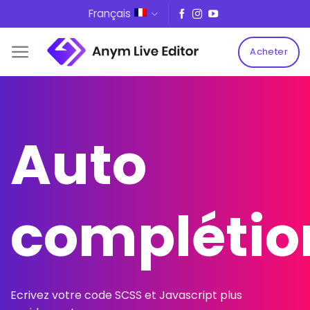
Skip
Français
to
content
Acheter
Auto
complétio
Ecrivez votre code SCSS et Javascript plus