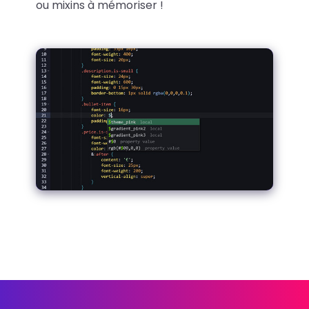
ou mixins à mémoriser !